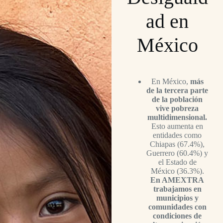
ad en
México
En México,
más
de la tercera parte
de la población
vive pobreza
multidimensional.
Esto aumenta en
entidades como
Chiapas (67.4%),
Guerrero (60.4%) y
el Estado de
México (36.3%).
En AMEXTRA
trabajamos en
municipios y
comunidades con
condiciones de