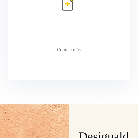
Emergencia y ayuda humanitaria
Asistimos a familias en situaciones de
crisis causadas por desastres naturales o
por catástrofes humanitarias.
Conoce más
Desiguald