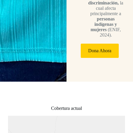
discriminación,
la
cual afecta
principalmente a
personas
indígenas y
mujeres
(ENIF,
2024).
Dona Ahora
Cobertura actual