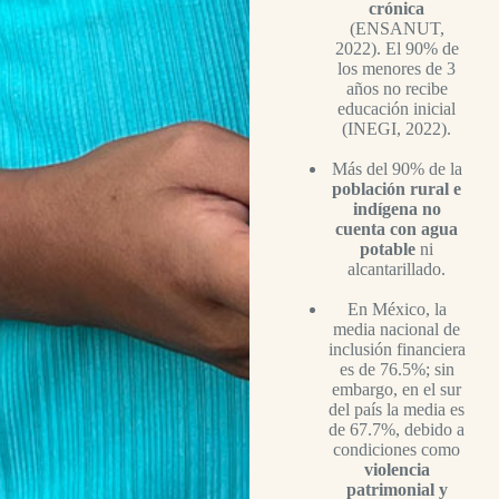
crónica
(ENSANUT,
2022). El 90% de
los menores de 3
años no recibe
educación inicial
(INEGI, 2022).
Más del 90% de la
población rural e
indígena no
cuenta con agua
potable
ni
alcantarillado.
En México, la
media nacional de
inclusión financiera
es de 76.5%; sin
embargo, en el sur
del país la media es
de 67.7%, debido a
condiciones como
violencia
patrimonial y