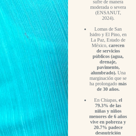
sufre de manera
moderada o severa
(ENSANUT,
2024).
Lomas de San
Isidro y El Pino, en
La Paz, Estado de
México,
carecen
de servicios
públicos (agua,
drenaje,
pavimento,
alumbrado).
Una
marginación que se
ha prolongado
más
de 30 años.
En Chiapas,
el
79.3% de las
niñas y niños
menores de 6 años
vive en pobreza y
20.7% padece
desnutrición